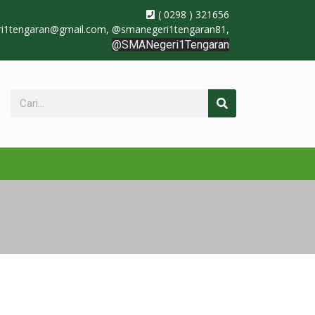
( 0298 ) 321656
i1tengaran@gmail.com
, @smanegeri1tengaran81,
@SMANegeri1Tengaran