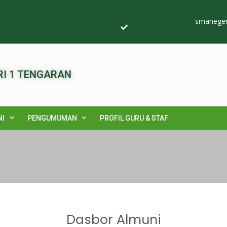
smaneger
RI 1 TENGARAN
NI
PENGUMUMAN
PROFIL GURU & STAF
Dasbor Almuni