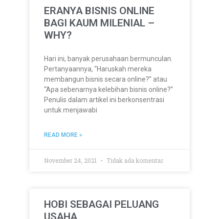
ERANYA BISNIS ONLINE
BAGI KAUM MILENIAL –
WHY?
Hari ini, banyak perusahaan bermunculan.
Pertanyaannya, “Haruskah mereka
membangun bisnis secara online?” atau
“Apa sebenarnya kelebihan bisnis online?”
Penulis dalam artikel ini berkonsentrasi
untuk menjawabi
READ MORE »
November 24, 2021
Tidak ada komentar
HOBI SEBAGAI PELUANG
USAHA