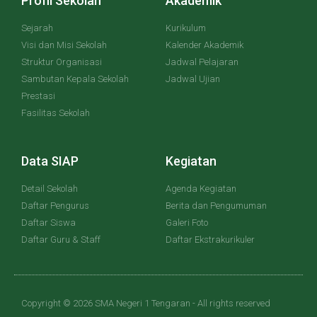
Profil Sekolah
Akademik
Sejarah
Kurikulum
Visi dan Misi Sekolah
Kalender Akademik
Struktur Organisasi
Jadwal Pelajaran
Sambutan Kepala Sekolah
Jadwal Ujian
Prestasi
Fasilitas Sekolah
Data SIAP
Kegiatan
Detail Sekolah
Agenda Kegiatan
Daftar Pengurus
Berita dan Pengumuman
Daftar Siswa
Galeri Foto
Daftar Guru & Staff
Daftar Ekstrakurikuler
Copyright © 2026 SMA Negeri 1 Tengaran - All rights reserved