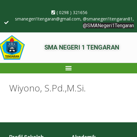
( 0298 ) 321656
smanegeri1tengaran@gmail.com
, @smanegeri1tengaran81,
@SMANegeri1Tengaran
SMA NEGERI 1 TENGARAN
Wiyono, S.Pd.,M.Si.