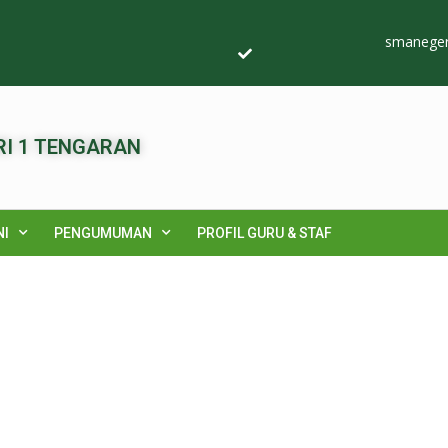
smaneger
RI 1 TENGARAN
NI
PENGUMUMAN
PROFIL GURU & STAF