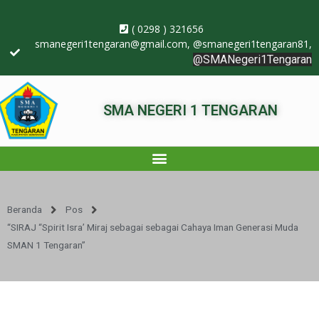
( 0298 ) 321656
smanegeri1tengaran@gmail.com
, @smanegeri1tengaran81,
@SMANegeri1Tengaran
SMA NEGERI 1 TENGARAN
Beranda
Pos
“SIRAJ “Spirit Isra’ Miraj sebagai sebagai Cahaya Iman Generasi Muda
SMAN 1 Tengaran”