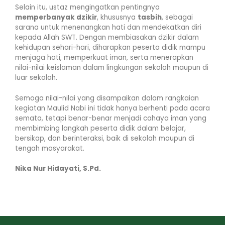
Selain itu, ustaz mengingatkan pentingnya
memperbanyak dzikir
, khususnya
tasbih
, sebagai
sarana untuk menenangkan hati dan mendekatkan diri
kepada Allah SWT. Dengan membiasakan dzikir dalam
kehidupan sehari-hari, diharapkan peserta didik mampu
menjaga hati, memperkuat iman, serta menerapkan
nilai-nilai keislaman dalam lingkungan sekolah maupun di
luar sekolah.
Semoga nilai-nilai yang disampaikan dalam rangkaian
kegiatan Maulid Nabi ini tidak hanya berhenti pada acara
semata, tetapi benar-benar menjadi cahaya iman yang
membimbing langkah peserta didik dalam belajar,
bersikap, dan berinteraksi, baik di sekolah maupun di
tengah masyarakat.
Nika Nur Hidayati, S.Pd.