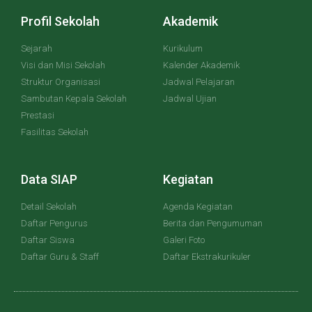
Profil Sekolah
Akademik
Sejarah
Kurikulum
Visi dan Misi Sekolah
Kalender Akademik
Struktur Organisasi
Jadwal Pelajaran
Sambutan Kepala Sekolah
Jadwal Ujian
Prestasi
Fasilitas Sekolah
Data SIAP
Kegiatan
Detail Sekolah
Agenda Kegiatan
Daftar Pengurus
Berita dan Pengumuman
Daftar Siswa
Galeri Foto
Daftar Guru & Staff
Daftar Ekstrakurikuler