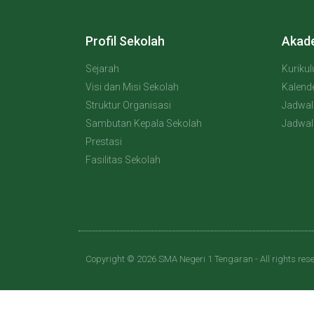
Profil Sekolah
Akad
Sejarah
Kuriku
Visi dan Misi Sekolah
Kalend
Struktur Organisasi
Jadwal
Sambutan Kepala Sekolah
Jadwal
Prestasi
Fasilitas Sekolah
Copyright © 2026 SMA Negeri 1 Tengaran - All rights res