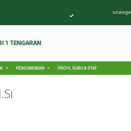
smaneger
RI 1 TENGARAN
NI
PENGUMUMAN
PROFIL GURU & STAF
.Si