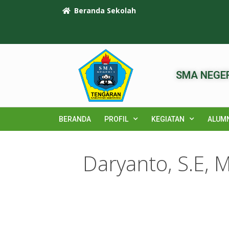
Beranda Sekolah
SMA NEGE
BERANDA
PROFIL
KEGIATAN
ALUM
Daryanto, S.E, M