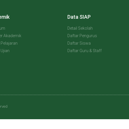
emik
Data SIAP
lum
Detail Sekolah
er Akademik
Daftar Pengurus
 Pelajaran
Daftar Siswa
 Ujian
Daftar Guru & Staff
erved