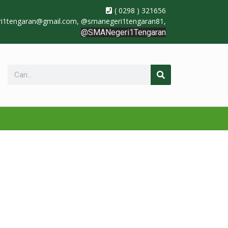
( 0298 ) 321656
i1tengaran@gmail.com
, @smanegeri1tengaran81,
@SMANegeri1Tengaran