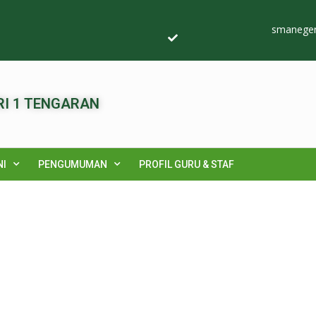
smaneger
RI 1 TENGARAN
NI
PENGUMUMAN
PROFIL GURU & STAF