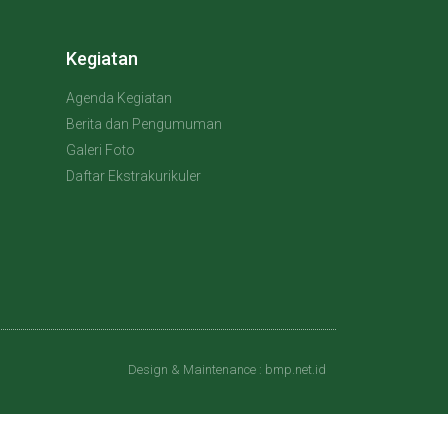
Kegiatan
Agenda Kegiatan
Berita dan Pengumuman
Galeri Foto
Daftar Ekstrakurikuler
Design & Maintenance : bmp.net.id