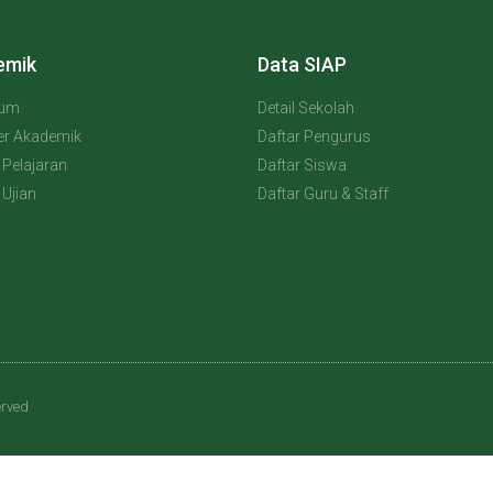
emik
Data SIAP
lum
Detail Sekolah
er Akademik
Daftar Pengurus
 Pelajaran
Daftar Siswa
 Ujian
Daftar Guru & Staff
erved