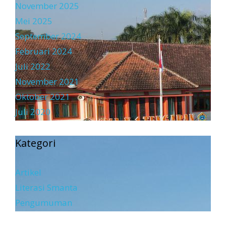
November 2025
Mei 2025
September 2024
Februari 2024
Juli 2022
November 2021
Oktober 2021
Juli 2020
Kategori
Artikel
Literasi Smanta
Pengumuman