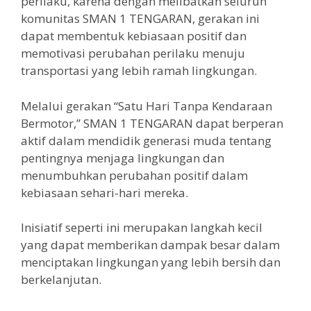
perilaku, karena dengan melibatkan seluruh
komunitas SMAN 1 TENGARAN, gerakan ini
dapat membentuk kebiasaan positif dan
memotivasi perubahan perilaku menuju
transportasi yang lebih ramah lingkungan.
Melalui gerakan “Satu Hari Tanpa Kendaraan
Bermotor,” SMAN 1 TENGARAN dapat berperan
aktif dalam mendidik generasi muda tentang
pentingnya menjaga lingkungan dan
menumbuhkan perubahan positif dalam
kebiasaan sehari-hari mereka.
Inisiatif seperti ini merupakan langkah kecil
yang dapat memberikan dampak besar dalam
menciptakan lingkungan yang lebih bersih dan
berkelanjutan.