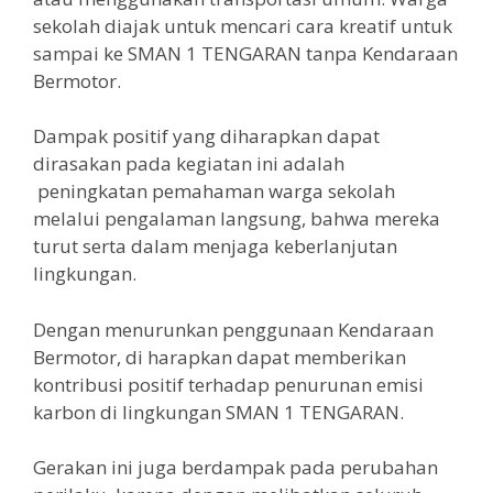
sekolah diajak untuk mencari cara kreatif untuk
sampai ke SMAN 1 TENGARAN tanpa Kendaraan
Bermotor.
Dampak positif yang diharapkan dapat
dirasakan pada kegiatan ini adalah
peningkatan pemahaman warga sekolah
melalui pengalaman langsung, bahwa mereka
turut serta dalam menjaga keberlanjutan
lingkungan.
Dengan menurunkan penggunaan Kendaraan
Bermotor, di harapkan dapat memberikan
kontribusi positif terhadap penurunan emisi
karbon di lingkungan SMAN 1 TENGARAN.
Gerakan ini juga berdampak pada perubahan