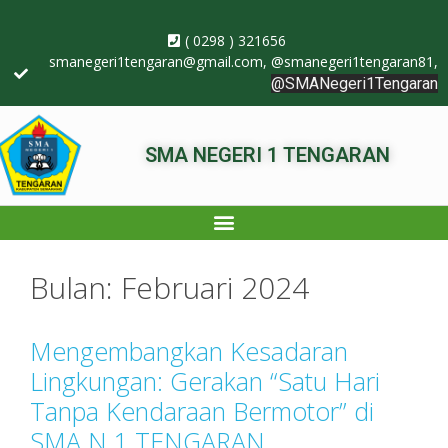
( 0298 ) 321656
smanegeri1tengaran@gmail.com
, @smanegeri1tengaran81,
@SMANegeri1Tengaran
SMA NEGERI 1 TENGARAN
Bulan:
Februari 2024
Mengembangkan Kesadaran
Lingkungan: Gerakan “Satu Hari
Tanpa Kendaraan Bermotor” di
SMA N 1 TENGARAN