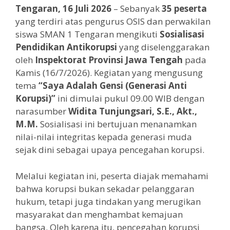
Tengaran, 16 Juli 2026
– Sebanyak
35 peserta
yang terdiri atas pengurus OSIS dan perwakilan
siswa SMAN 1 Tengaran mengikuti
Sosialisasi
Pendidikan Antikorupsi
yang diselenggarakan
oleh
Inspektorat Provinsi Jawa Tengah
pada
Kamis (16/7/2026). Kegiatan yang mengusung
tema
“Saya Adalah Gensi (Generasi Anti
Korupsi)”
ini dimulai pukul 09.00 WIB dengan
narasumber
Widita Tunjungsari, S.E., Akt.,
M.M.
Sosialisasi ini bertujuan menanamkan
nilai-nilai integritas kepada generasi muda
sejak dini sebagai upaya pencegahan korupsi.
Melalui kegiatan ini, peserta diajak memahami
bahwa korupsi bukan sekadar pelanggaran
hukum, tetapi juga tindakan yang merugikan
masyarakat dan menghambat kemajuan
bangsa. Oleh karena itu, pencegahan korupsi