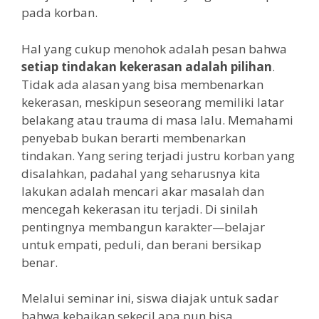
pada korban.
Hal yang cukup menohok adalah pesan bahwa
setiap tindakan kekerasan adalah pilihan
.
Tidak ada alasan yang bisa membenarkan
kekerasan, meskipun seseorang memiliki latar
belakang atau trauma di masa lalu. Memahami
penyebab bukan berarti membenarkan
tindakan. Yang sering terjadi justru korban yang
disalahkan, padahal yang seharusnya kita
lakukan adalah mencari akar masalah dan
mencegah kekerasan itu terjadi. Di sinilah
pentingnya membangun karakter—belajar
untuk empati, peduli, dan berani bersikap
benar.
Melalui seminar ini, siswa diajak untuk sadar
bahwa kebaikan sekecil apa pun bisa